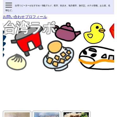
台湾リピーターがおすすめ！B級グルメ、夜市、街歩き、地方都市、旅行記、ホテル情報、お土産、名
物など。
お問い合わせ
プロフィール
台湾ラボ