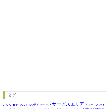
タグ
サービスエリア
CPC
OPENちゃん
おむつ替え
ガソリン
トイザらス
パイ