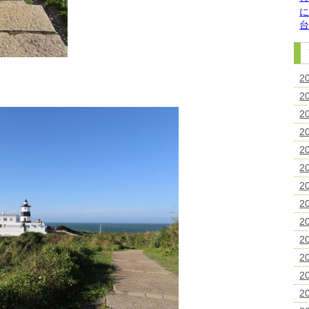
2
2
2
2
2
2
2
2
2
2
2
2
2