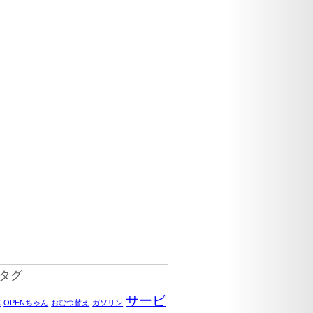
タグ
サービ
C
OPENちゃん
おむつ替え
ガソリン