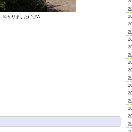
2
2
2
かりました(;^_^A
2
2
2
2
2
2
2
2
2
2
2
2
2
2
2