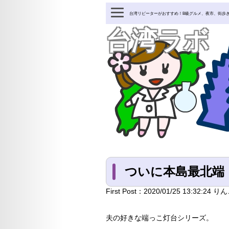
台湾リピーターがおすすめ！B級グルメ、夜市、街歩
台湾ラボ
ついに本島最北端
First Post：
2020/01/25 13:32:24
りん
夫の好きな端っこ灯台シリーズ。