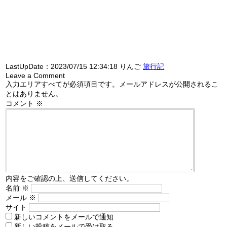
LastUpDate：
2023/07/15 12:34:18
りんご
旅行記
Leave a Comment
入力エリアすべてが必須項目です。メールアドレスが公開されるこ
とはありません。
コメント
※
内容をご確認の上、送信してください。
名前
※
メール
※
サイト
新しいコメントをメールで通知
新しい投稿をメールで受け取る