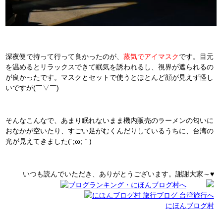
深夜便で持って行って良かったのが、
蒸気でアイマスク
です。
目元
を温めるとリラックスできて眠気を誘われるし、視界が遮られるの
が良かったです。マスクとセットで使うとほとんど顔が見えず怪し
いですが(￣▽￣)
そんなこんなで、あまり眠れないまま機内販売のラーメンの匂いに
おなかが空いたり、すごい足がむくんだりしているうちに、台湾の
光が見えてきました(´;ω;｀)
いつも読んでいただき、ありがとうございます。謝謝大家～♥
にほんブログ村