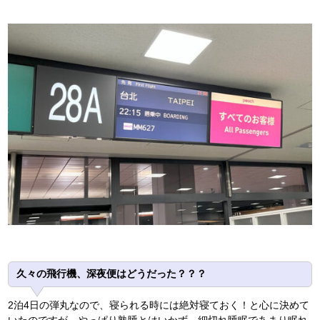
久々の飛行機、深夜便はどうだった？？？
2泊4日の弾丸なので、寝られる時には絶対寝ておく！と心に決めて
いたのですが、やっぱり熟睡とはいかず、細切れ睡眠であまり眠れ