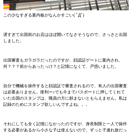
この少なすぎる案内板がなんかすごい( ﾟДﾟ)
遅すぎて出国前のお店はほぼ開いてなさそうなので、さっさと出国
しました。
出国審査もガラガラだったのですが、顔認証ゲートに案内され、
何？？？前からあったっけ？と記憶になくて、戸惑いました。
自分で機械を操作すると顔認証で審査されるので、有人の出国審査
は必要ありません。便利ー♪でも今までパスポートに押してくれて
いた出国のスタンプは、職員の方に頼まないともらえません。私は
記録のためにスタンプ欲しいんですよね。。。
それにしても全く記憶になかったのですが、身長制限と一人で操作
する必要があるから小さな子は使えないので、ずっと子連れ旅だっ