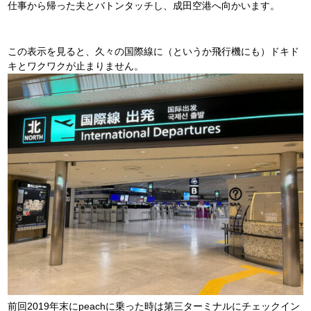
仕事から帰った夫とバトンタッチし、成田空港へ向かいます。
この表示を見ると、久々の国際線に（というか飛行機にも）ドキド
キとワクワクが止まりません。
前回2019年末にpeachに乗った時は第三ターミナルにチェックイン