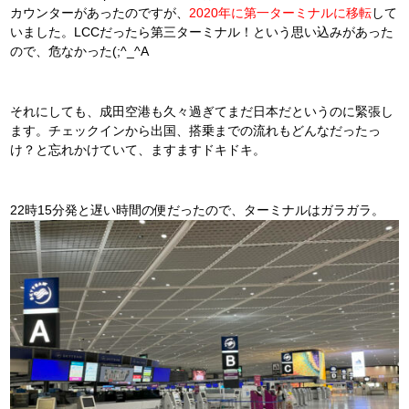
カウンターがあったのですが、
2020年に第一ターミナルに移転
して
いました。LCCだったら第三ターミナル！という思い込みがあった
ので、危なかった(;^_^A
それにしても、成田空港も久々過ぎてまだ日本だというのに緊張し
ます。チェックインから出国、搭乗までの流れもどんなだったっ
け？と忘れかけていて、ますますドキドキ。
22時15分発と遅い時間の便だったので、ターミナルはガラガラ。