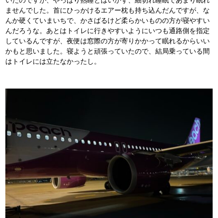
ませんでした。首にひっかけるエアー枕も持ち込んだんですが、な
んか硬くていまいちで、かさばるけど柔らかいものの方が寝やすい
んだろうな。あとはトイレに行きやすいようにいつも通路側を指定
しているんですが、夜便は窓際の方が寄りかかって眠れるからいい
かもと思いました。寝ようと頑張っていたので、結局乗っている間
はトイレには立たなかったし。