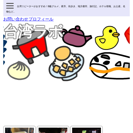
台湾リピーターがおすすめ！B級グルメ、夜市、街歩き、地方都市、旅行記、ホテル情報、お土産、名
物など。
お問い合わせ
プロフィール
台湾ラボ