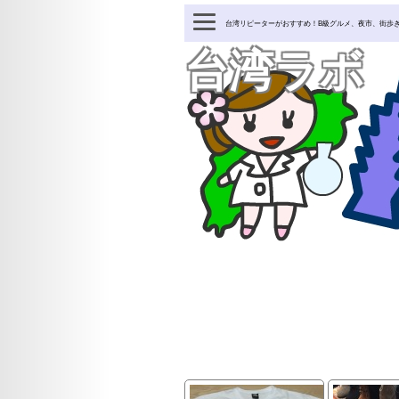
台湾リピーターがおすすめ！B級グルメ、夜市、街歩
台湾ラボ