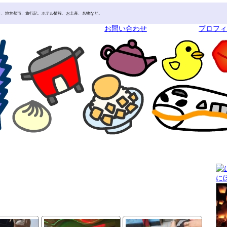
き、地方都市、旅行記、ホテル情報、お土産、名物など。
お問い合わせ
プロフ
に