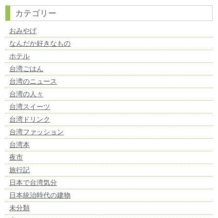
カテゴリー
おみやげ
なんだか好きなもの
ホテル
台湾ごはん
台湾のニュース
台湾の人々
台湾スイーツ
台湾ドリンク
台湾ファッション
台湾本
夜市
旅行記
日本で台湾気分
日本統治時代の建物
未分類