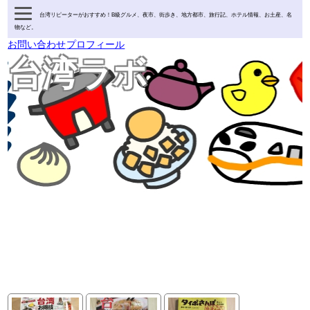
台湾リピーターがおすすめ！B級グルメ、夜市、街歩き、地方都市、旅行記、ホテル情報、お土産、名
物など。
お問い合わせ
プロフィール
台湾ラボ