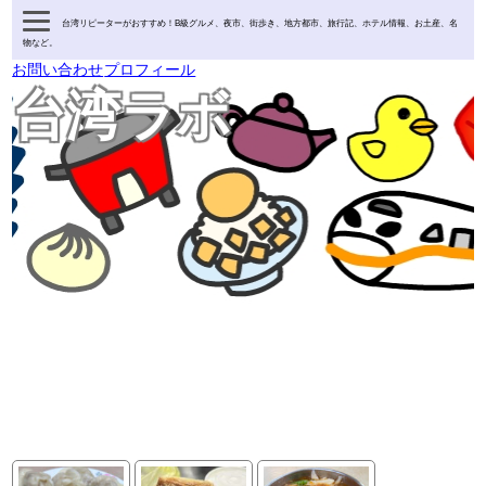
台湾リピーターがおすすめ！B級グルメ、夜市、街歩き、地方都市、旅行記、ホテル情報、お土産、名
物など。
お問い合わせ
プロフィール
台湾ラボ