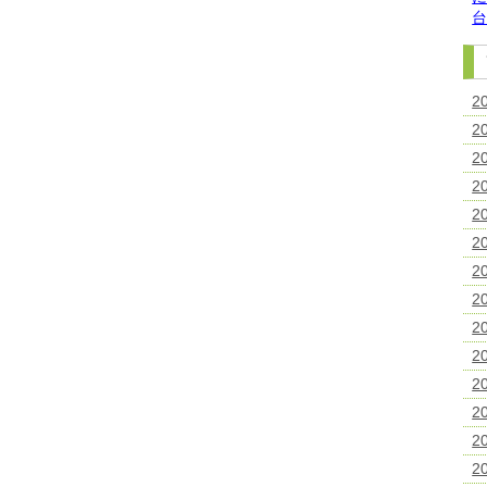
2
2
2
2
2
2
2
2
2
2
2
2
2
2