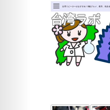
台湾リピーターがおすすめ！B級グルメ、夜市、街歩
台湾ラボ