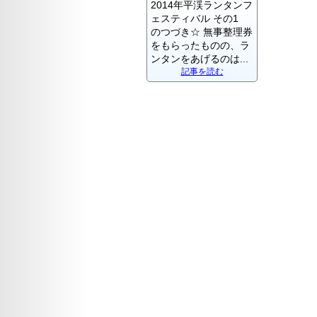
2014年平渓ランタンフ
ェスティバル その1
のつづき☆ 無事整理券
をもらったものの、ラ
ンタンをあげるのは...
記事を読む