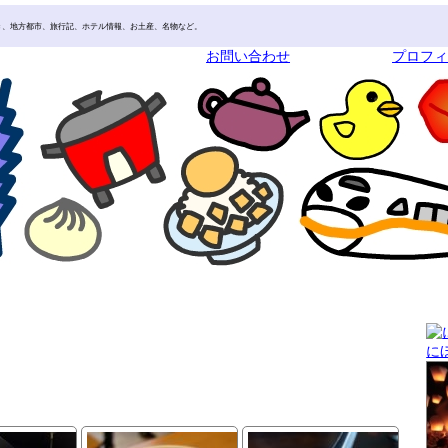
き、地方都市、旅行記、ホテル情報、お土産、名物など。
お問い合わせ
プロフ
に