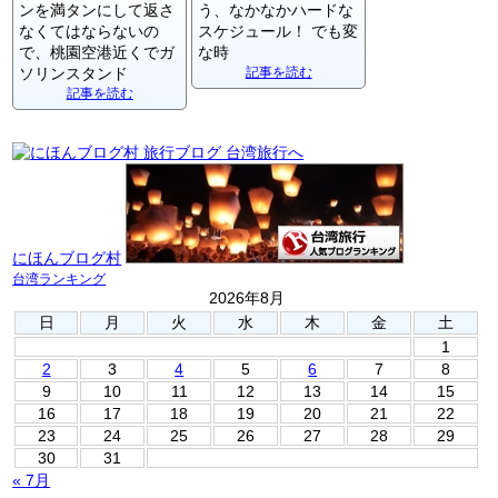
ンを満タンにして返さ
う、なかなかハードな
なくてはならないの
スケジュール！ でも変
で、桃園空港近くでガ
な時
ソリンスタンド
記事を読む
記事を読む
にほんブログ村
台湾ランキング
2026年8月
日
月
火
水
木
金
土
1
2
3
4
5
6
7
8
9
10
11
12
13
14
15
16
17
18
19
20
21
22
23
24
25
26
27
28
29
30
31
« 7月