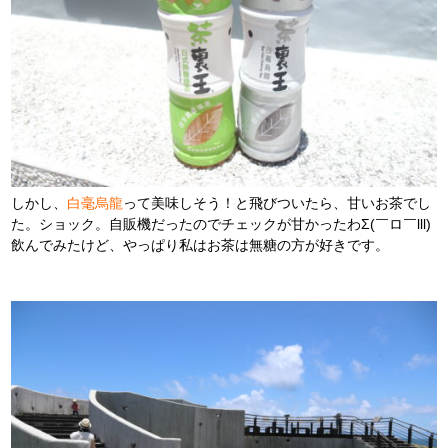
しかし、
白毫烏龍
って美味しそう！と飛びついたら、甘いお茶でし
た。ショック。自販機だったのでチェックが甘かったわΣ(￣ロ￣lll)
飲んでみたけど、やっぱり私はお茶は無糖の方が好きです。