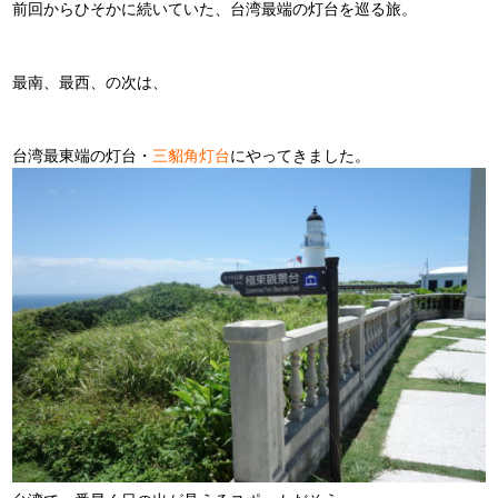
前回からひそかに続いていた、台湾最端の灯台を巡る旅。
最南、最西、の次は、
台湾最東端の灯台・
三貂角灯台
にやってきました。