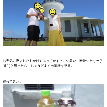
お天気に恵まれたおかげもあってかすっごい暑い。喉乾いたなー(*
´Д｀)と思ったら、ちょうどよく自販機を発見。
買ってみた。