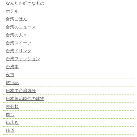
なんだか好きなもの
ホテル
台湾ごはん
台湾のニュース
台湾の人々
台湾スイーツ
台湾ドリンク
台湾ファッション
台湾本
夜市
旅行記
日本で台湾気分
日本統治時代の建物
未分類
癒し
街歩き
鉄道