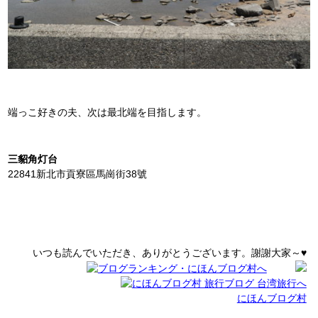
端っこ好きの夫、次は最北端を目指します。
三貂角灯台
22841新北市貢寮區馬崗街38號
いつも読んでいただき、ありがとうございます。謝謝大家～♥
にほんブログ村