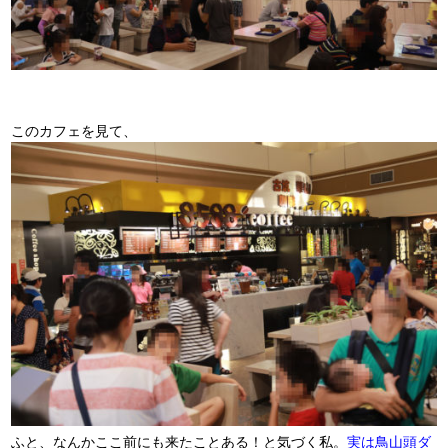
このカフェを見て、
ふと、なんかここ前にも来たことある！と気づく私。
実は鳥山頭ダ