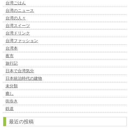
台湾ごはん
台湾のニュース
台湾の人々
台湾スイーツ
台湾ドリンク
台湾ファッション
台湾本
夜市
旅行記
日本で台湾気分
日本統治時代の建物
未分類
癒し
街歩き
鉄道
最近の投稿