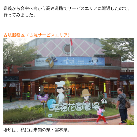
嘉義から台中へ向かう高速道路でサービスエリアに遭遇したので、
行ってみました。
古坑服務区（古坑サービスエリア）
場所は、私には未知の県・雲林県。