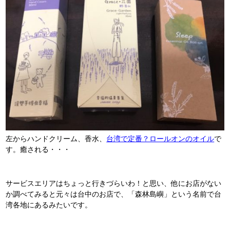
左からハンドクリーム、香水、
台湾で定番？ロールオンのオイル
で
す。癒される・・・
サービスエリアはちょっと行きづらいわ！と思い、他にお店がない
か調べてみると元々は台中のお店で、「森林島嶼」という名前で台
湾各地にあるみたいです。