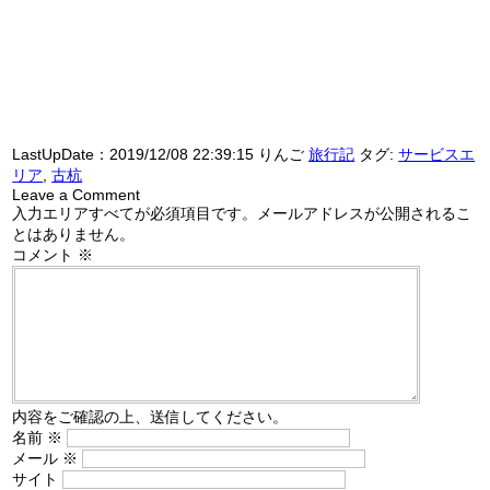
LastUpDate：
2019/12/08 22:39:15
りんご
旅行記
タグ:
サービスエ
リア
,
古杭
Leave a Comment
入力エリアすべてが必須項目です。メールアドレスが公開されるこ
とはありません。
コメント
※
内容をご確認の上、送信してください。
名前
※
メール
※
サイト