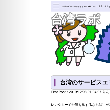
台湾リピーターがおすすめ！B級グルメ、夜市、街歩
台湾ラボ
台湾のサービスエ
First Post：
2019/12/03 01:04:07
りん
レンタカーで台湾を旅するならば、ぜ