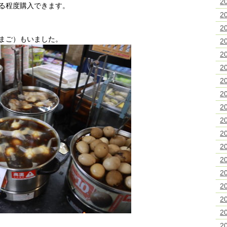
2
る程度購入できます。
2
2
まご）もいました。
2
2
2
2
2
2
2
2
2
2
2
2
2
2
2