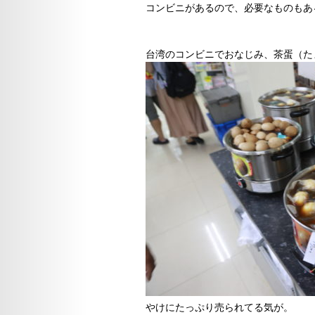
コンビニがあるので、必要なものもあ
台湾のコンビニでおなじみ、茶蛋（た
やけにたっぷり売られてる気が。