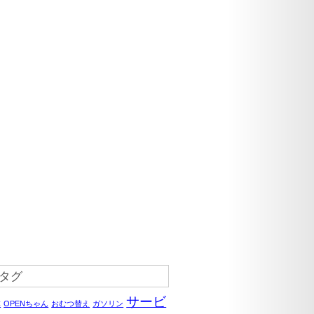
タグ
サービ
C
OPENちゃん
おむつ替え
ガソリン