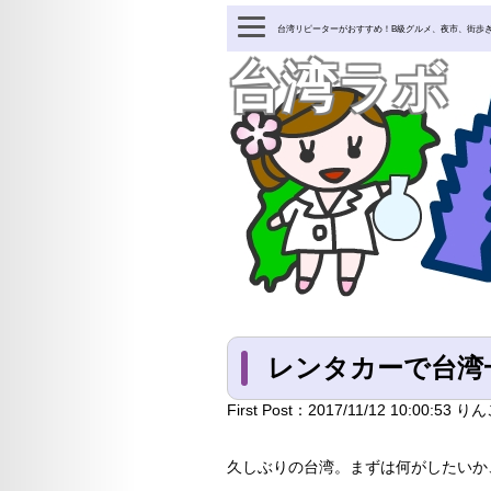
台湾リピーターがおすすめ！B級グルメ、夜市、街歩
台湾ラボ
レンタカーで台湾
First Post：
2017/11/12 10:00:53
りん
久しぶりの台湾。まずは何がしたいか