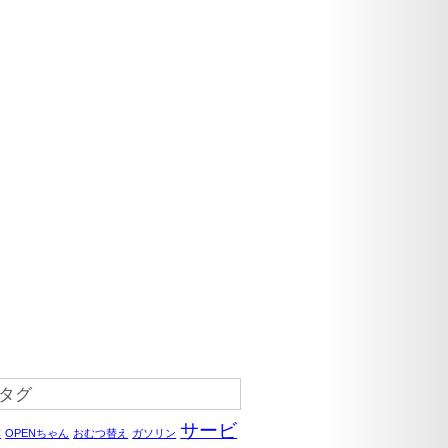
タグ
サービ
C
OPENちゃん
おむつ替え
ガソリン