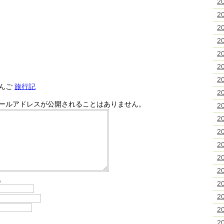
2
2
2
2
2
2
2
んご
旅行記
2
ールアドレスが公開されることはありません。
2
2
2
2
2
2
。
2
2
2
2