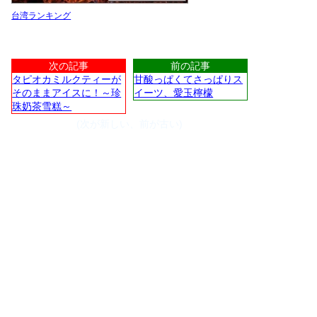
台湾ランキング
次の記事
前の記事
タピオカミルクティーが
甘酸っぱくてさっぱりス
そのままアイスに！～珍
イーツ、愛玉檸檬
珠奶茶雪糕～
(次が新しい、前が古い)