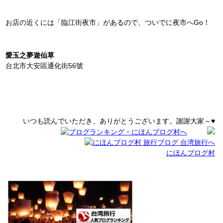
お店の近くには「臨江街夜市」があるので、ついでに夜市へGo！
愛玉之夢遊仙草
台北市大安區通化街56號
いつも読んでいただき、ありがとうございます。謝謝大家～♥
にほんブログ村