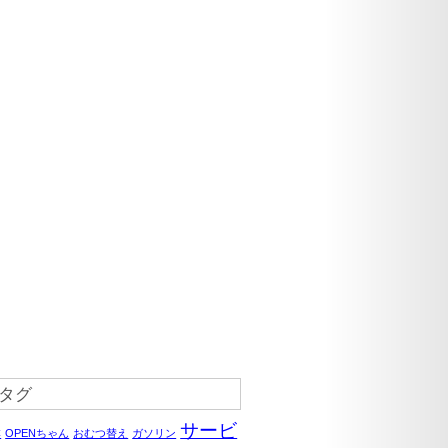
タグ
サービ
C
OPENちゃん
おむつ替え
ガソリン