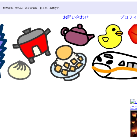
き、地方都市、旅行記、ホテル情報、お土産、名物など。
お問い合わせ
プロフ
に