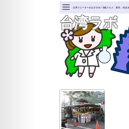
台湾リピーターがおすすめ！B級グルメ、夜市、街歩
台湾ラボ