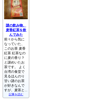
謎の飲み物、
麦香紅茶を飲
んでみた
前々から気に
なっていた、
このお茶 麦香
紅茶 紅茶なの
に麦の香り？
と謎めいたお
茶です。 よく
台湾の食堂で
見るほんのり
甘い謎のお茶
が好きなんで
すが、麦茶と...
記事を読む