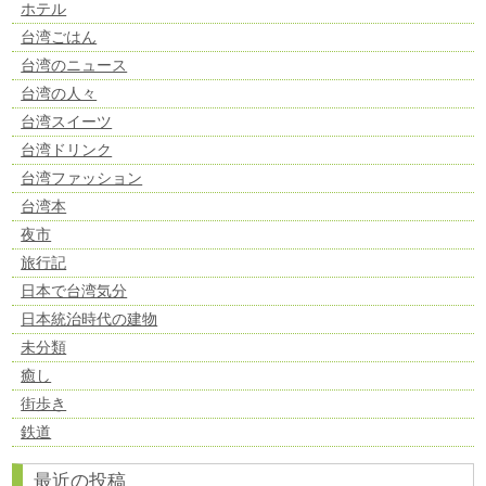
ホテル
台湾ごはん
台湾のニュース
台湾の人々
台湾スイーツ
台湾ドリンク
台湾ファッション
台湾本
夜市
旅行記
日本で台湾気分
日本統治時代の建物
未分類
癒し
街歩き
鉄道
最近の投稿