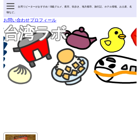
台湾リピーターがおすすめ！B級グルメ、夜市、街歩き、地方都市、旅行記、ホテル情報、お土産、名
物など。
お問い合わせ
プロフィール
台湾ラボ